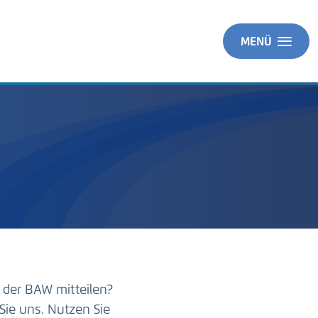
MENÜ
 der BAW mitteilen?
Sie uns. Nutzen Sie