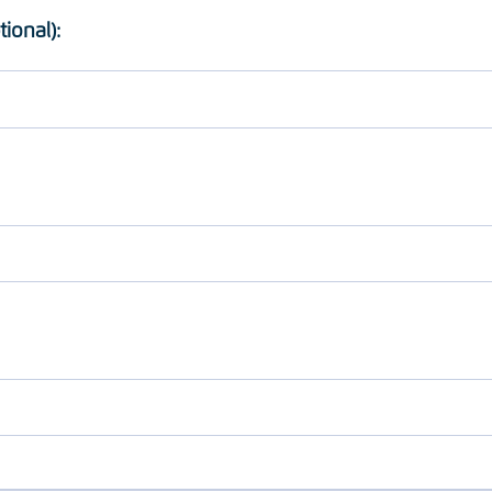
tional):