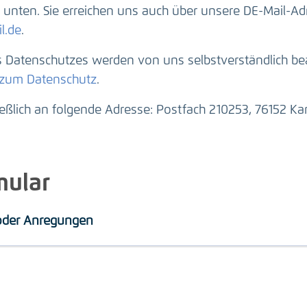
unten. Sie erreichen uns auch über unsere DE-Mail-Ad
l.de
.
Datenschutzes werden von uns selbstverständlich beac
 zum Datenschutz
.
ießlich an folgende Adresse: Postfach 210253, 76152 Kar
mular
 oder Anregungen