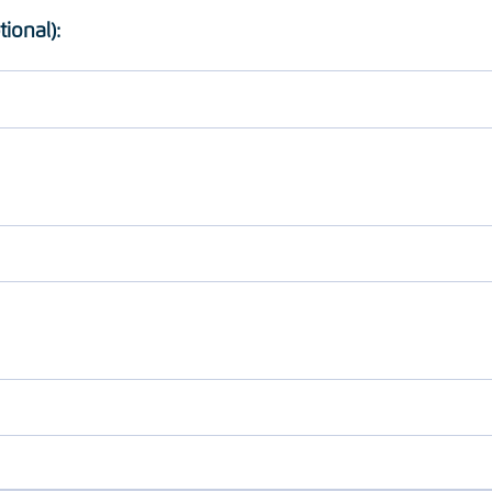
tional):