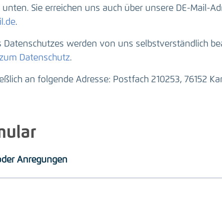
unten. Sie erreichen uns auch über unsere DE-Mail-Ad
l.de
.
Datenschutzes werden von uns selbstverständlich beac
 zum Datenschutz
.
ießlich an folgende Adresse: Postfach 210253, 76152 Kar
mular
 oder Anregungen