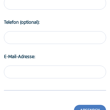
Telefon (optional):
E-Mail-Adresse: