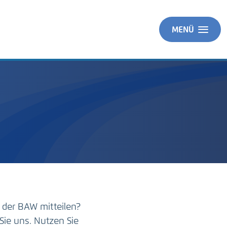
MENÜ
 der BAW mitteilen?
Sie uns. Nutzen Sie