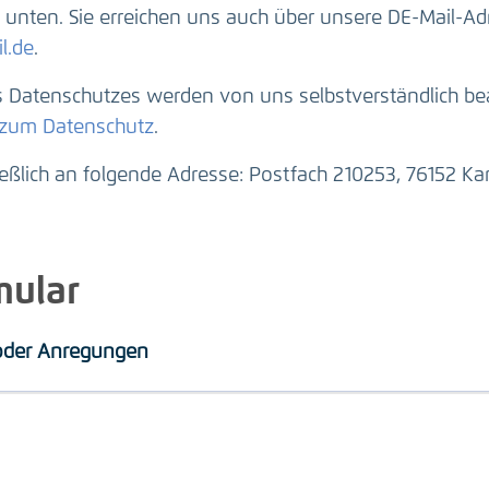
unten. Sie erreichen uns auch über unsere DE-Mail-Ad
l.de
.
Datenschutzes werden von uns selbstverständlich beac
 zum Datenschutz
.
ießlich an folgende Adresse: Postfach 210253, 76152 Kar
mular
 oder Anregungen