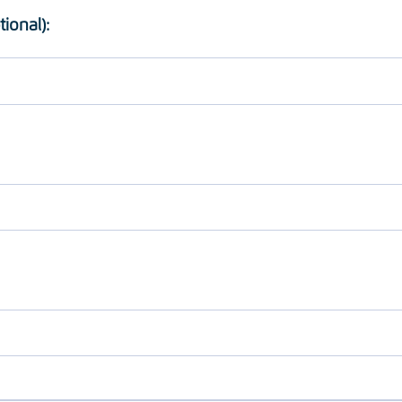
tional):