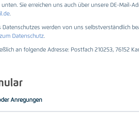
unten. Sie erreichen uns auch über unsere DE-Mail-Ad
l.de
.
Datenschutzes werden von uns selbstverständlich beac
 zum Datenschutz
.
ießlich an folgende Adresse: Postfach 210253, 76152 Kar
mular
 oder Anregungen