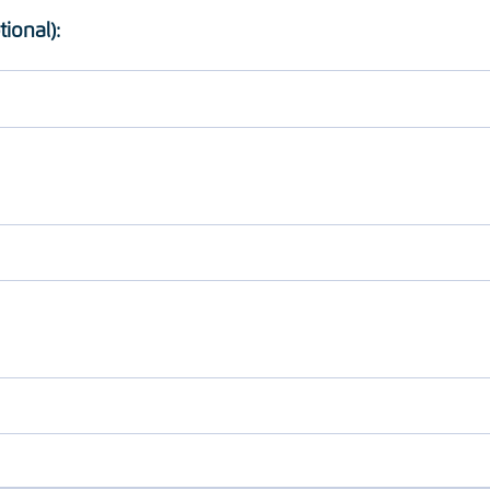
tional):