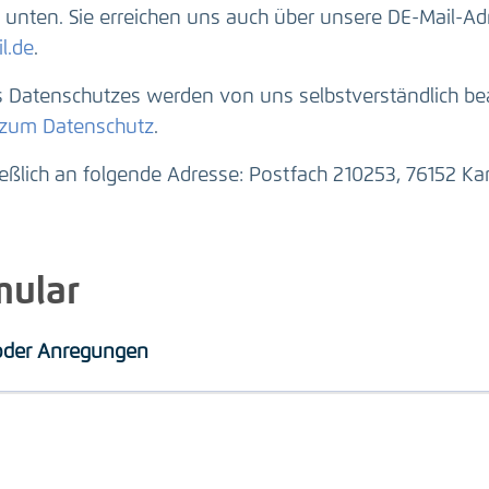
unten. Sie erreichen uns auch über unsere DE-Mail-Ad
l.de
.
Datenschutzes werden von uns selbstverständlich beac
 zum Datenschutz
.
ießlich an folgende Adresse: Postfach 210253, 76152 Kar
mular
 oder Anregungen