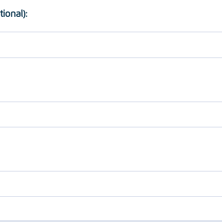
tional):