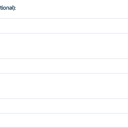
tional):