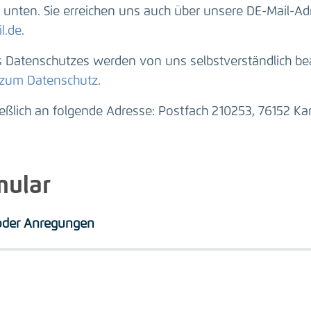
unten. Sie erreichen uns auch über unsere DE-Mail-Ad
l.de
.
Datenschutzes werden von uns selbstverständlich beac
 zum Datenschutz
.
ießlich an folgende Adresse: Postfach 210253, 76152 Kar
mular
 oder Anregungen