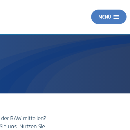
MENÜ
 der BAW mitteilen?
Sie uns. Nutzen Sie