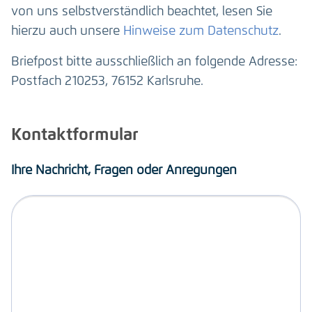
von uns selbstverständlich beachtet, lesen Sie
hierzu auch unsere
Hinweise zum Datenschutz
.
Briefpost bitte ausschließlich an folgende Adresse:
Postfach 210253, 76152 Karlsruhe.
Kontaktformular
Ihre Nachricht, Fragen oder Anregungen