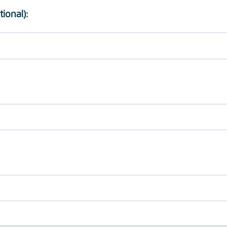
tional):