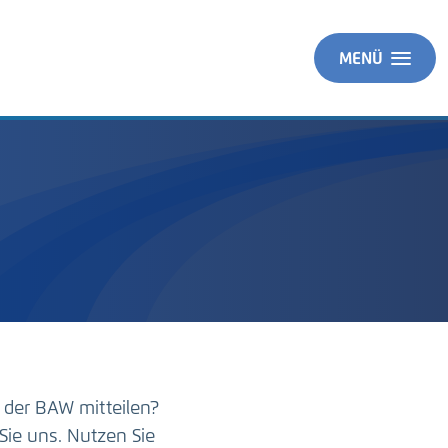
MENÜ
 der BAW mitteilen?
Sie uns. Nutzen Sie