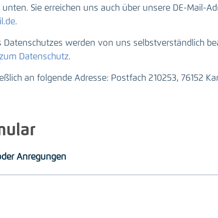
unten. Sie erreichen uns auch über unsere DE-Mail-Ad
l.de
.
Datenschutzes werden von uns selbstverständlich beac
 zum Datenschutz
.
ießlich an folgende Adresse: Postfach 210253, 76152 Kar
mular
 oder Anregungen