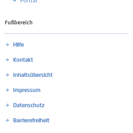
Porträt
Fußbereich
Hilfe
Kontakt
Inhaltsübersicht
Impressum
Datenschutz
Barrierefreiheit