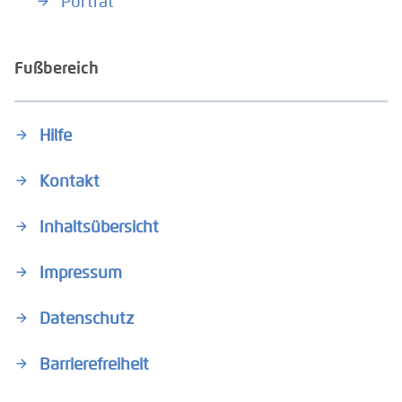
Porträt
Fußbereich
Hilfe
Kontakt
Inhaltsübersicht
Impressum
Datenschutz
Barrierefreiheit