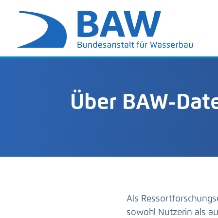
Über BAW-Date
Als Ressortforschungs
sowohl Nutzerin als 