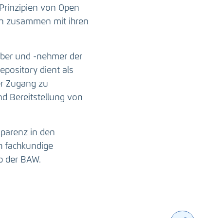
Prinzipien von Open
ten zusammen mit ihren
ber und -nehmer der
epository dient als
er Zugang zu
nd Bereitstellung von
sparenz in den
h fachkundige
b der BAW.