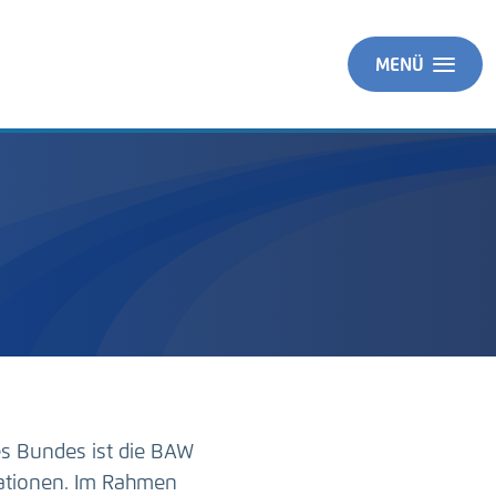
MENÜ
es Bundes ist die BAW
ationen. Im Rahmen