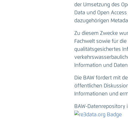
der Umsetzung des Ope
Data und Open Access 
dazugehörigen Metadat
Zu diesem Zwecke wurd
Fachwelt sowie für die 
qualitätsgesichertes I
verkehrswasserbauliche
Information und Daten
Die BAW fördert mit de
öffentlichen Diskussi
Informationen und erm
BAW-Datenrepository i