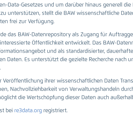
n-Data-Gesetzes und um darüber hinaus generell die 
zu unterstützen, stellt die BAW wissenschaftliche Da
en frei zur Verfügung.
e das BAW-Datenrepository als Zugang für Auftragge
interessierte Öffentlichkeit entwickelt. Das BAW-Datenr
nformationsangebot und als standardisierter, dauerhaft
n Daten. Es unterstützt die gezielte Recherche nach u
.
r Veröffentlichung ihrer wissenschaftlichen Daten Tran
onen, Nachvollziehbarkeit von Verwaltungshandeln durc
öglicht die Wertschöpfung dieser Daten auch außerhal
st bei
re3data.org
registriert.