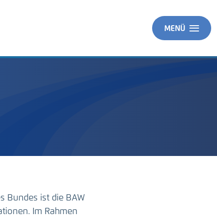
MENÜ
es Bundes ist die BAW
ationen. Im Rahmen