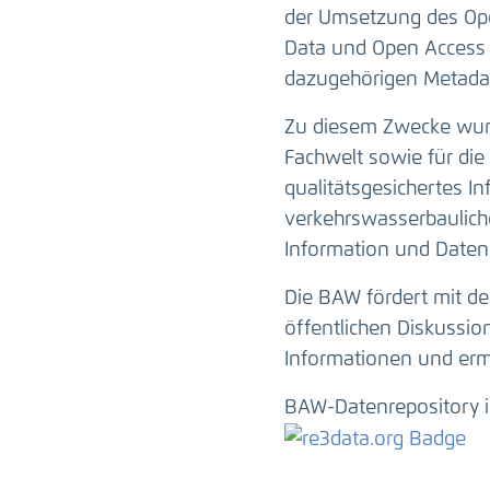
der Umsetzung des Ope
Data und Open Access 
dazugehörigen Metadat
Zu diesem Zwecke wurd
Fachwelt sowie für die 
qualitätsgesichertes I
verkehrswasserbauliche
Information und Daten
Die BAW fördert mit de
öffentlichen Diskussi
Informationen und erm
BAW-Datenrepository i