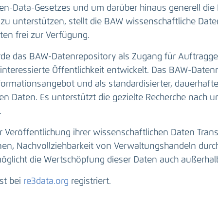
n-Data-Gesetzes und um darüber hinaus generell die 
zu unterstützen, stellt die BAW wissenschaftliche Da
en frei zur Verfügung.
e das BAW-Datenrepository als Zugang für Auftragge
interessierte Öffentlichkeit entwickelt. Das BAW-Datenr
nformationsangebot und als standardisierter, dauerhaft
n Daten. Es unterstützt die gezielte Recherche nach u
.
r Veröffentlichung ihrer wissenschaftlichen Daten Tran
onen, Nachvollziehbarkeit von Verwaltungshandeln durc
öglicht die Wertschöpfung dieser Daten auch außerhal
st bei
re3data.org
registriert.