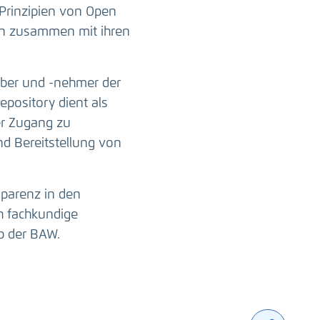
Prinzipien von Open
ten zusammen mit ihren
ber und -nehmer der
epository dient als
er Zugang zu
nd Bereitstellung von
sparenz in den
h fachkundige
b der BAW.