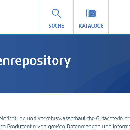
SUCHE
KATALOGE
nrepository
einrichtung und verkehrswasserbauliche Gutachterin d
auch Produzentin von großen Datenmengen und Inform