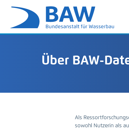
Über BAW-Date
Als Ressortforschungs
sowohl Nutzerin als 