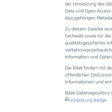
der Umsetzung des Ope
Data und Open Access 
dazugehörigen Metadat
Zu diesem Zwecke wurd
Fachwelt sowie für die 
qualitätsgesichertes I
verkehrswasserbauliche
Information und Daten
Die BAW fördert mit de
öffentlichen Diskussi
Informationen und erm
BAW-Datenrepository i