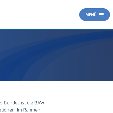
MENÜ
es Bundes ist die BAW
ationen. Im Rahmen