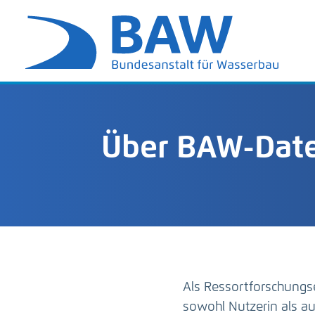
Über BAW-Date
Als Ressortforschungs
sowohl Nutzerin als 