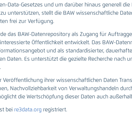
n-Data-Gesetzes und um darüber hinaus generell die 
zu unterstützen, stellt die BAW wissenschaftliche Da
en frei zur Verfügung.
e das BAW-Datenrepository als Zugang für Auftragge
interessierte Öffentlichkeit entwickelt. Das BAW-Datenr
nformationsangebot und als standardisierter, dauerhaft
n Daten. Es unterstützt die gezielte Recherche nach u
.
r Veröffentlichung ihrer wissenschaftlichen Daten Tran
onen, Nachvollziehbarkeit von Verwaltungshandeln durc
öglicht die Wertschöpfung dieser Daten auch außerhal
st bei
re3data.org
registriert.