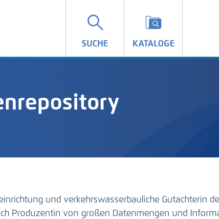
SUCHE
KATALOGE
nrepository
einrichtung und verkehrswasserbauliche Gutachterin d
auch Produzentin von großen Datenmengen und Inform