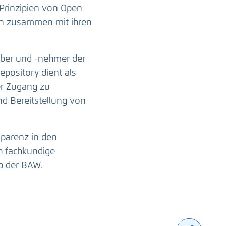
Prinzipien von Open
ten zusammen mit ihren
ber und -nehmer der
epository dient als
er Zugang zu
nd Bereitstellung von
sparenz in den
h fachkundige
b der BAW.