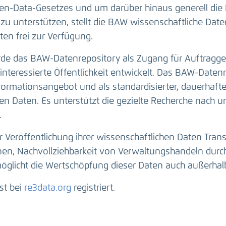
n-Data-Gesetzes und um darüber hinaus generell die 
zu unterstützen, stellt die BAW wissenschaftliche Da
en frei zur Verfügung.
e das BAW-Datenrepository als Zugang für Auftragge
interessierte Öffentlichkeit entwickelt. Das BAW-Datenr
nformationsangebot und als standardisierter, dauerhaft
n Daten. Es unterstützt die gezielte Recherche nach u
.
r Veröffentlichung ihrer wissenschaftlichen Daten Tran
onen, Nachvollziehbarkeit von Verwaltungshandeln durc
öglicht die Wertschöpfung dieser Daten auch außerhal
st bei
re3data.org
registriert.