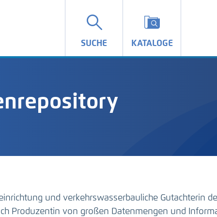
SUCHE
KATALOGE
nrepository
einrichtung und verkehrswasserbauliche Gutachterin d
auch Produzentin von großen Datenmengen und Inform