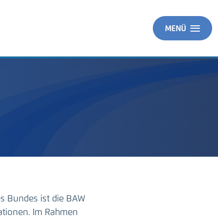
MENÜ
es Bundes ist die BAW
ationen. Im Rahmen