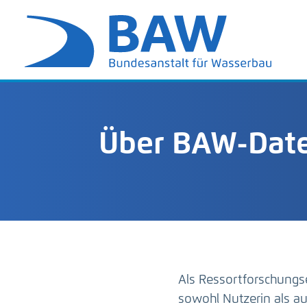
Über BAW-Date
Als Ressortforschungs
sowohl Nutzerin als 