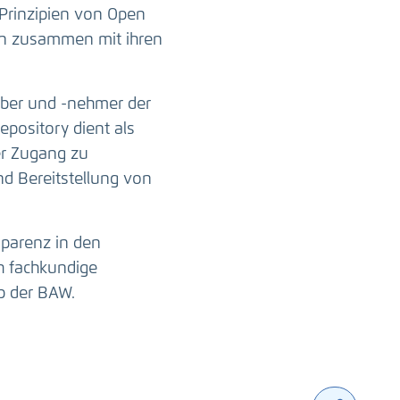
Prinzipien von Open
ten zusammen mit ihren
ber und -nehmer der
epository dient als
er Zugang zu
nd Bereitstellung von
sparenz in den
h fachkundige
b der BAW.