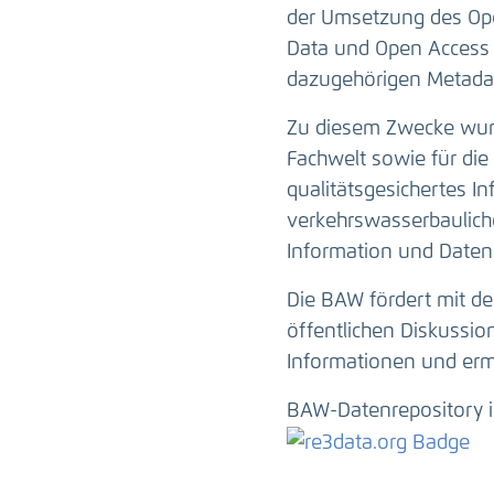
der Umsetzung des Ope
Data und Open Access 
dazugehörigen Metadat
Zu diesem Zwecke wurd
Fachwelt sowie für die 
qualitätsgesichertes I
verkehrswasserbauliche
Information und Daten
Die BAW fördert mit de
öffentlichen Diskussi
Informationen und erm
BAW-Datenrepository i