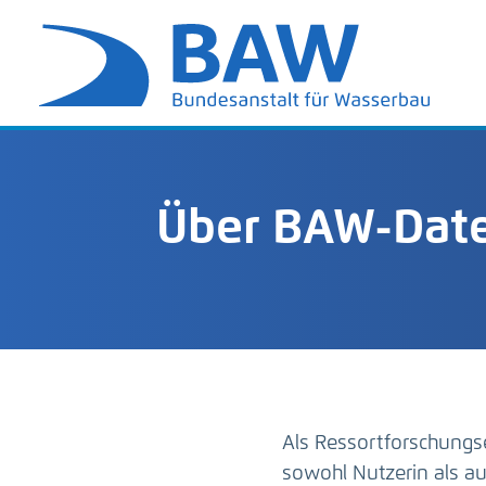
Über BAW-Date
Als Ressortforschungs
sowohl Nutzerin als 