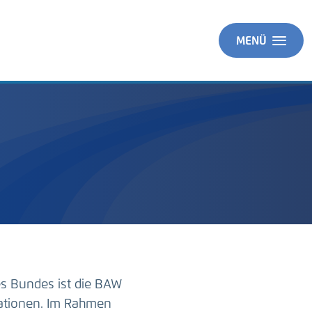
MENÜ
es Bundes ist die BAW
ationen. Im Rahmen