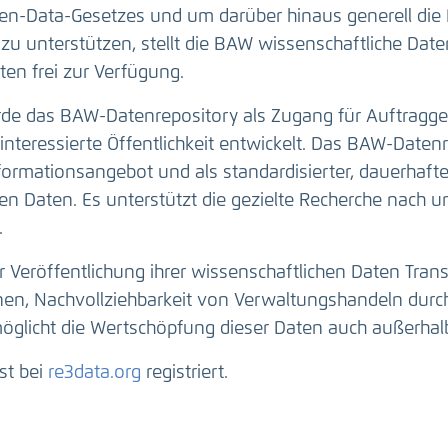
n-Data-Gesetzes und um darüber hinaus generell die 
zu unterstützen, stellt die BAW wissenschaftliche Da
en frei zur Verfügung.
e das BAW-Datenrepository als Zugang für Auftragge
interessierte Öffentlichkeit entwickelt. Das BAW-Datenr
nformationsangebot und als standardisierter, dauerhaft
n Daten. Es unterstützt die gezielte Recherche nach u
.
r Veröffentlichung ihrer wissenschaftlichen Daten Tran
onen, Nachvollziehbarkeit von Verwaltungshandeln durc
öglicht die Wertschöpfung dieser Daten auch außerhal
st bei
re3data.org
registriert.