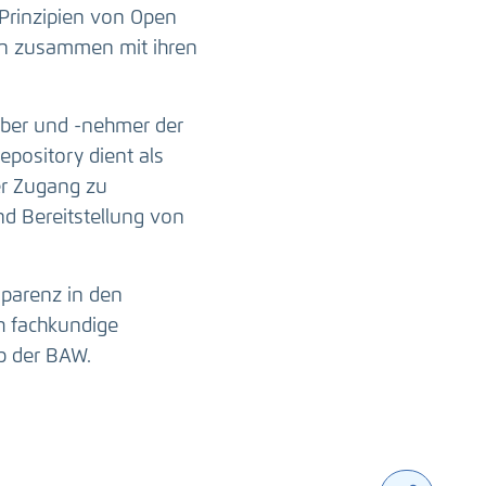
Prinzipien von Open
ten zusammen mit ihren
ber und -nehmer der
epository dient als
er Zugang zu
nd Bereitstellung von
sparenz in den
h fachkundige
b der BAW.