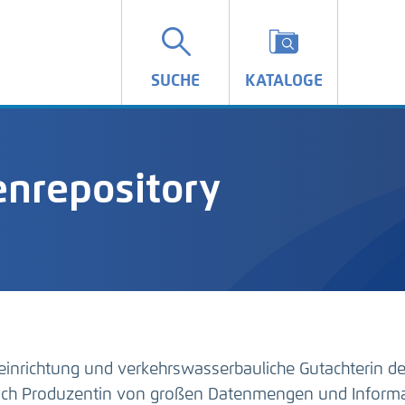
SUCHE
KATALOGE
nrepository
einrichtung und verkehrswasserbauliche Gutachterin d
auch Produzentin von großen Datenmengen und Inform