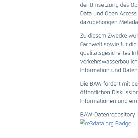
der Umsetzung des Ope
Data und Open Access 
dazugehörigen Metadat
Zu diesem Zwecke wurd
Fachwelt sowie für die 
qualitätsgesichertes I
verkehrswasserbauliche
Information und Daten
Die BAW fördert mit de
öffentlichen Diskussi
Informationen und erm
BAW-Datenrepository i