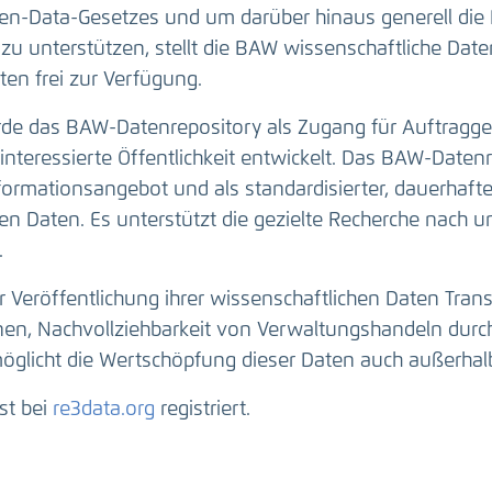
n-Data-Gesetzes und um darüber hinaus generell die 
zu unterstützen, stellt die BAW wissenschaftliche Da
en frei zur Verfügung.
e das BAW-Datenrepository als Zugang für Auftragge
interessierte Öffentlichkeit entwickelt. Das BAW-Datenr
nformationsangebot und als standardisierter, dauerhaft
n Daten. Es unterstützt die gezielte Recherche nach u
.
r Veröffentlichung ihrer wissenschaftlichen Daten Tran
onen, Nachvollziehbarkeit von Verwaltungshandeln durc
öglicht die Wertschöpfung dieser Daten auch außerhal
st bei
re3data.org
registriert.