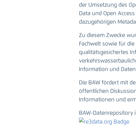
der Umsetzung des Ope
Data und Open Access 
dazugehörigen Metadat
Zu diesem Zwecke wurd
Fachwelt sowie für die 
qualitätsgesichertes I
verkehrswasserbauliche
Information und Daten
Die BAW fördert mit de
öffentlichen Diskussi
Informationen und erm
BAW-Datenrepository i