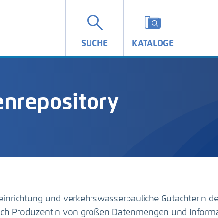
SUCHE
KATALOGE
nrepository
einrichtung und verkehrswasserbauliche Gutachterin d
auch Produzentin von großen Datenmengen und Inform