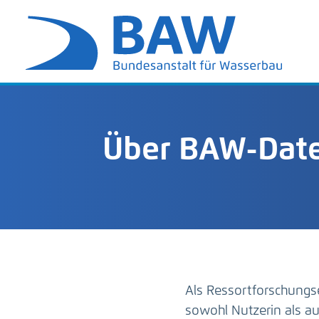
Über BAW-Date
Als Ressortforschungs
sowohl Nutzerin als 