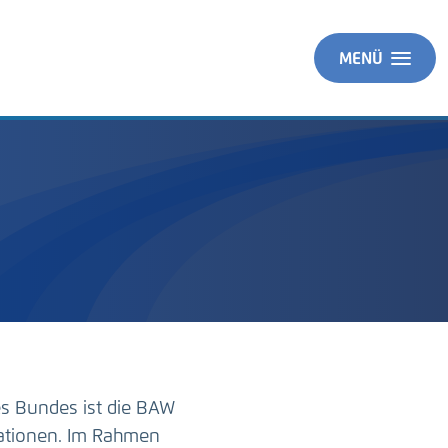
MENÜ
es Bundes ist die BAW
ationen. Im Rahmen