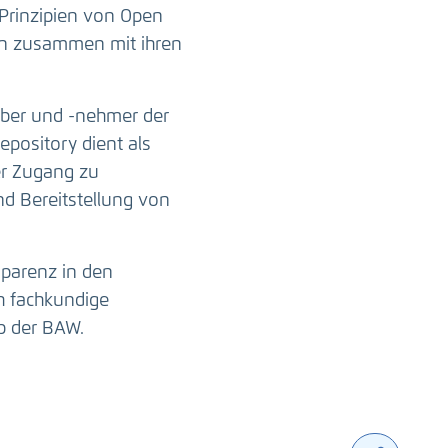
Prinzipien von Open
ten zusammen mit ihren
ber und -nehmer der
epository dient als
er Zugang zu
nd Bereitstellung von
sparenz in den
h fachkundige
b der BAW.