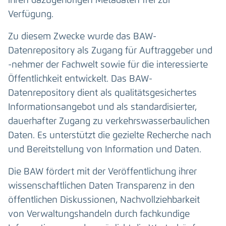
ihren dazugehörigen Metadaten frei zur
Verfügung.
Zu diesem Zwecke wurde das BAW-
Datenrepository als Zugang für Auftraggeber und
-nehmer der Fachwelt sowie für die interessierte
Öffentlichkeit entwickelt. Das BAW-
Datenrepository dient als qualitätsgesichertes
Informationsangebot und als standardisierter,
dauerhafter Zugang zu verkehrswasserbaulichen
Daten. Es unterstützt die gezielte Recherche nach
und Bereitstellung von Information und Daten.
Die BAW fördert mit der Veröffentlichung ihrer
wissenschaftlichen Daten Transparenz in den
öffentlichen Diskussionen, Nachvollziehbarkeit
von Verwaltungshandeln durch fachkundige