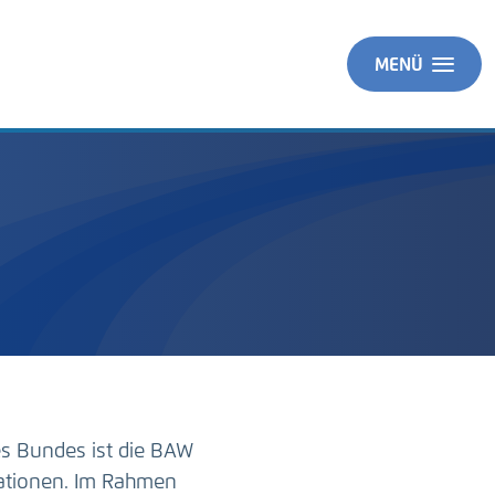
MENÜ
es Bundes ist die BAW
ationen. Im Rahmen