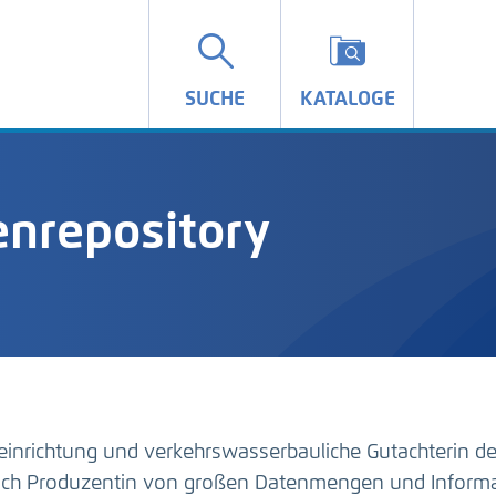
SUCHE
KATALOGE
nrepository
einrichtung und verkehrswasserbauliche Gutachterin d
auch Produzentin von großen Datenmengen und Inform