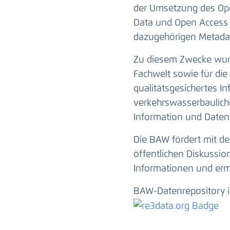
der Umsetzung des Ope
Data und Open Access 
dazugehörigen Metadat
Zu diesem Zwecke wurd
Fachwelt sowie für die 
qualitätsgesichertes I
verkehrswasserbauliche
Information und Daten
Die BAW fördert mit de
öffentlichen Diskussi
Informationen und erm
BAW-Datenrepository i