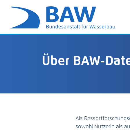
Über BAW-Date
Als Ressortforschungs
sowohl Nutzerin als 