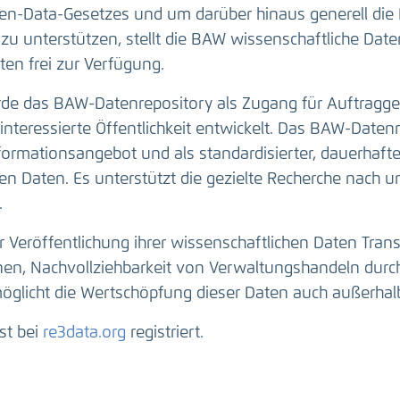
n-Data-Gesetzes und um darüber hinaus generell die 
zu unterstützen, stellt die BAW wissenschaftliche Da
en frei zur Verfügung.
e das BAW-Datenrepository als Zugang für Auftragge
interessierte Öffentlichkeit entwickelt. Das BAW-Datenr
nformationsangebot und als standardisierter, dauerhaft
n Daten. Es unterstützt die gezielte Recherche nach u
.
r Veröffentlichung ihrer wissenschaftlichen Daten Tran
onen, Nachvollziehbarkeit von Verwaltungshandeln durc
öglicht die Wertschöpfung dieser Daten auch außerhal
st bei
re3data.org
registriert.