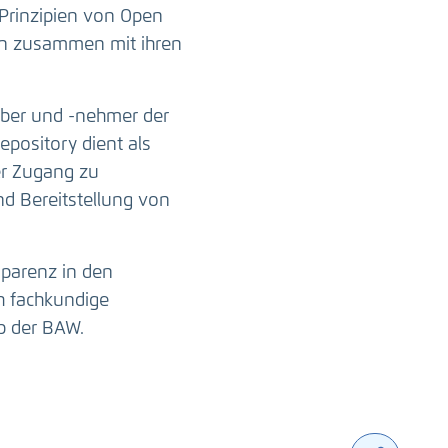
Prinzipien von Open
ten zusammen mit ihren
ber und -nehmer der
epository dient als
er Zugang zu
nd Bereitstellung von
sparenz in den
h fachkundige
b der BAW.