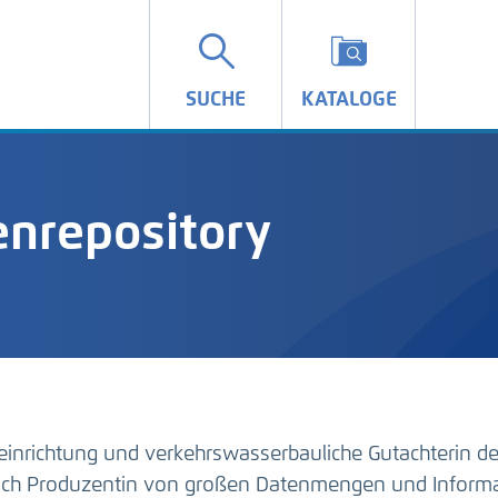
SUCHE
KATALOGE
nrepository
einrichtung und verkehrswasserbauliche Gutachterin d
auch Produzentin von großen Datenmengen und Inform