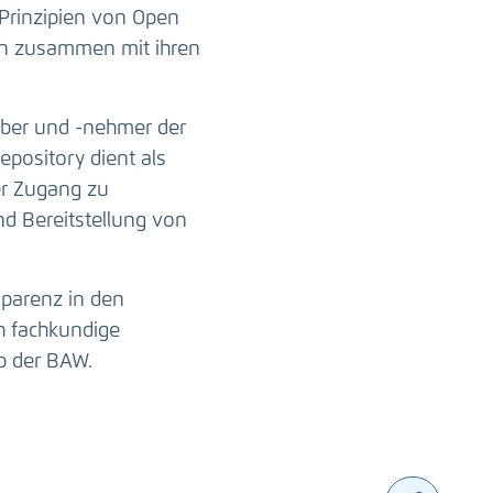
Prinzipien von Open
ten zusammen mit ihren
ber und -nehmer der
epository dient als
er Zugang zu
nd Bereitstellung von
sparenz in den
h fachkundige
b der BAW.