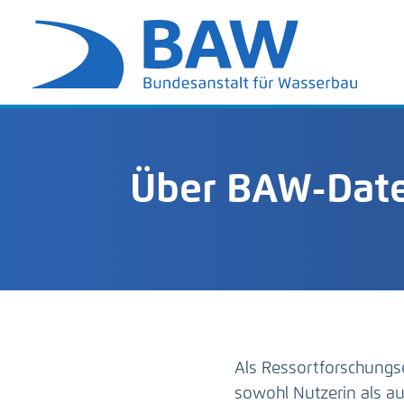
Über BAW-Date
Als Ressortforschungs
sowohl Nutzerin als 