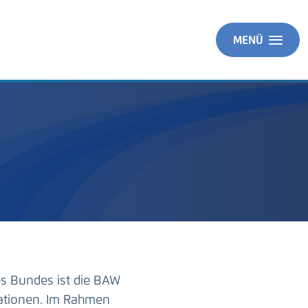
MENÜ
es Bundes ist die BAW
ationen. Im Rahmen