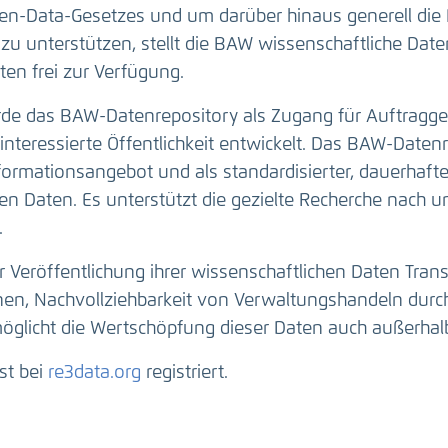
n-Data-Gesetzes und um darüber hinaus generell die 
zu unterstützen, stellt die BAW wissenschaftliche Da
en frei zur Verfügung.
e das BAW-Datenrepository als Zugang für Auftragge
interessierte Öffentlichkeit entwickelt. Das BAW-Datenr
nformationsangebot und als standardisierter, dauerhaft
n Daten. Es unterstützt die gezielte Recherche nach u
.
r Veröffentlichung ihrer wissenschaftlichen Daten Tran
onen, Nachvollziehbarkeit von Verwaltungshandeln durc
öglicht die Wertschöpfung dieser Daten auch außerhal
st bei
re3data.org
registriert.