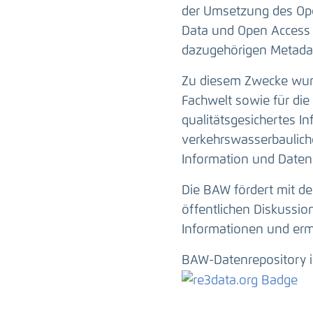
der Umsetzung des Ope
Data und Open Access 
dazugehörigen Metadat
Zu diesem Zwecke wurd
Fachwelt sowie für die 
qualitätsgesichertes I
verkehrswasserbauliche
Information und Daten
Die BAW fördert mit de
öffentlichen Diskussi
Informationen und erm
BAW-Datenrepository i