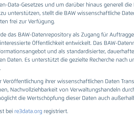
n-Data-Gesetzes und um darüber hinaus generell die 
zu unterstützen, stellt die BAW wissenschaftliche Da
en frei zur Verfügung.
e das BAW-Datenrepository als Zugang für Auftragge
interessierte Öffentlichkeit entwickelt. Das BAW-Datenr
nformationsangebot und als standardisierter, dauerhaft
n Daten. Es unterstützt die gezielte Recherche nach u
.
r Veröffentlichung ihrer wissenschaftlichen Daten Tran
onen, Nachvollziehbarkeit von Verwaltungshandeln durc
öglicht die Wertschöpfung dieser Daten auch außerhal
st bei
re3data.org
registriert.