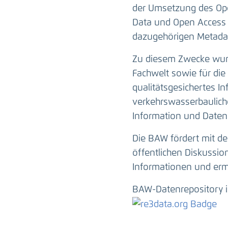
der Umsetzung des Ope
Data und Open Access 
dazugehörigen Metadat
Zu diesem Zwecke wurd
Fachwelt sowie für die 
qualitätsgesichertes I
verkehrswasserbauliche
Information und Daten
Die BAW fördert mit de
öffentlichen Diskussi
Informationen und erm
BAW-Datenrepository i