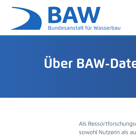
Über BAW-Date
Als Ressortforschungs
sowohl Nutzerin als 