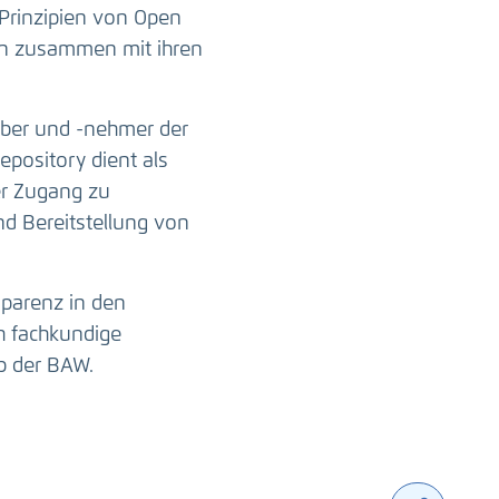
Prinzipien von Open
ten zusammen mit ihren
ber und -nehmer der
epository dient als
er Zugang zu
nd Bereitstellung von
sparenz in den
h fachkundige
b der BAW.