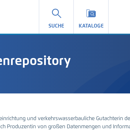
SUCHE
KATALOGE
nrepository
einrichtung und verkehrswasserbauliche Gutachterin d
auch Produzentin von großen Datenmengen und Inform