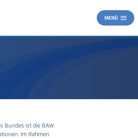
MENÜ
es Bundes ist die BAW
ationen. Im Rahmen