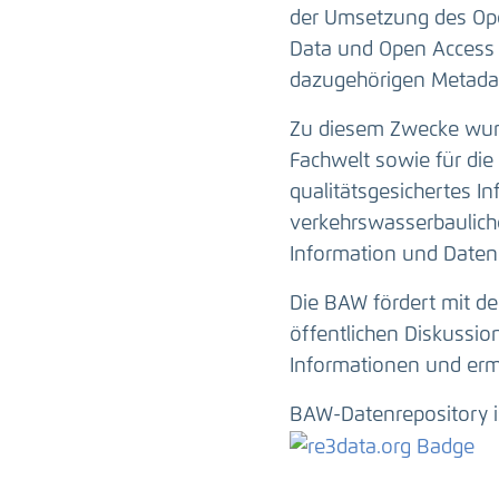
der Umsetzung des Ope
Data und Open Access 
dazugehörigen Metadat
Zu diesem Zwecke wurd
Fachwelt sowie für die 
qualitätsgesichertes I
verkehrswasserbauliche
Information und Daten
Die BAW fördert mit de
öffentlichen Diskussi
Informationen und erm
BAW-Datenrepository i