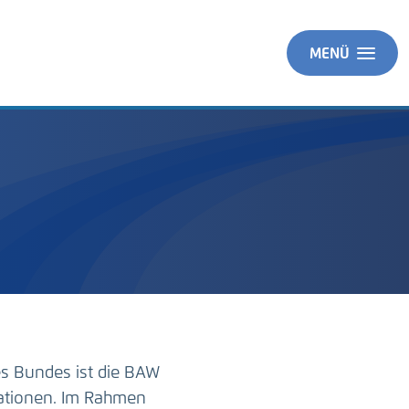
MENÜ
es Bundes ist die BAW
ationen. Im Rahmen