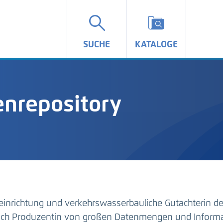
SUCHE
KATALOGE
nrepository
einrichtung und verkehrswasserbauliche Gutachterin d
auch Produzentin von großen Datenmengen und Inform