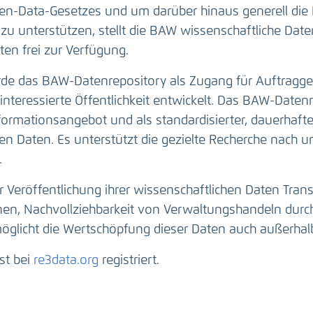
n-Data-Gesetzes und um darüber hinaus generell die 
zu unterstützen, stellt die BAW wissenschaftliche Da
en frei zur Verfügung.
e das BAW-Datenrepository als Zugang für Auftragge
interessierte Öffentlichkeit entwickelt. Das BAW-Datenr
nformationsangebot und als standardisierter, dauerhaft
n Daten. Es unterstützt die gezielte Recherche nach u
.
r Veröffentlichung ihrer wissenschaftlichen Daten Tran
onen, Nachvollziehbarkeit von Verwaltungshandeln durc
öglicht die Wertschöpfung dieser Daten auch außerhal
st bei
re3data.org
registriert.