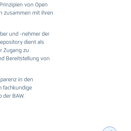
Prinzipien von Open
ten zusammen mit ihren
ber und -nehmer der
epository dient als
er Zugang zu
nd Bereitstellung von
sparenz in den
h fachkundige
b der BAW.