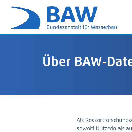
Über BAW-Date
Als Ressortforschungs
sowohl Nutzerin als 