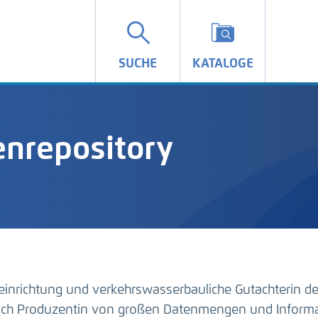
SUCHE
KATALOGE
nrepository
einrichtung und verkehrswasserbauliche Gutachterin d
auch Produzentin von großen Datenmengen und Inform