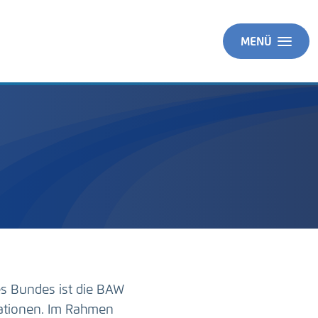
MENÜ
es Bundes ist die BAW
ationen. Im Rahmen