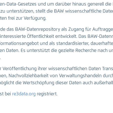
n-Data-Gesetzes und um darüber hinaus generell die 
zu unterstützen, stellt die BAW wissenschaftliche Da
en frei zur Verfügung.
e das BAW-Datenrepository als Zugang für Auftragge
interessierte Öffentlichkeit entwickelt. Das BAW-Datenr
nformationsangebot und als standardisierter, dauerhaft
n Daten. Es unterstützt die gezielte Recherche nach u
.
r Veröffentlichung ihrer wissenschaftlichen Daten Tran
onen, Nachvollziehbarkeit von Verwaltungshandeln durc
öglicht die Wertschöpfung dieser Daten auch außerhal
st bei
re3data.org
registriert.