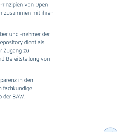
Prinzipien von Open
ten zusammen mit ihren
ber und -nehmer der
epository dient als
er Zugang zu
nd Bereitstellung von
sparenz in den
h fachkundige
b der BAW.