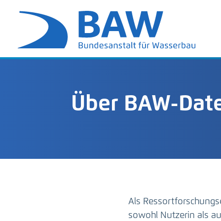
Über BAW-Date
Als Ressortforschungs
sowohl Nutzerin als 