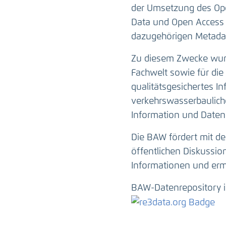
der Umsetzung des Ope
Data und Open Access 
dazugehörigen Metadat
Zu diesem Zwecke wurd
Fachwelt sowie für die 
qualitätsgesichertes I
verkehrswasserbauliche
Information und Daten
Die BAW fördert mit de
öffentlichen Diskussi
Informationen und erm
BAW-Datenrepository i