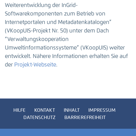
Weiterentwicklung der InGrid-
Softwarekomponenten zum Betrieb von
Internetportalen und Metadatenkatalogen”
(VKoopUIS-Projekt Nr. 50) unter dem Dach
“Verwaltungskooperation
Umweltinformationssysteme” (VKoopUIS) weiter
entwickelt. Nähere Informationen erhalten Sie auf
der
Projekt-Webseite
.
HILFE
KONTAKT
INHALT
IMPRESSUM
DATENSCHUTZ
BARRIEREFREIHEIT