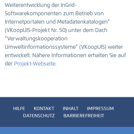
Weiterentwicklung der InGrid-
Softwarekomponenten zum Betrieb von
Internetportalen und Metadatenkatalogen”
(VKoopUIS-Projekt Nr. 50) unter dem Dach
“Verwaltungskooperation
Umweltinformationssysteme” (VKoopUIS) weiter
entwickelt. Nähere Informationen erhalten Sie auf
der
Projekt-Webseite
.
HILFE
KONTAKT
INHALT
IMPRESSUM
DATENSCHUTZ
BARRIEREFREIHEIT