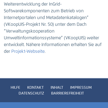
Weiterentwicklung der InGrid-
Softwarekomponenten zum Betrieb von
Internetportalen und Metadatenkatalogen”
(VKoopUIS-Projekt Nr. 50) unter dem Dach
“Verwaltungskooperation
Umweltinformationssysteme” (VKoopUIS) weiter
entwickelt. Nähere Informationen erhalten Sie auf
der
Projekt-Webseite
.
HILFE
KONTAKT
INHALT
IMPRESSUM
DATENSCHUTZ
BARRIEREFREIHEIT