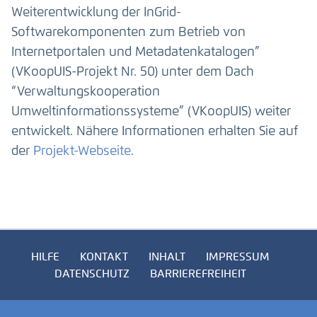
Weiterentwicklung der InGrid-
Softwarekomponenten zum Betrieb von
Internetportalen und Metadatenkatalogen”
(VKoopUIS-Projekt Nr. 50) unter dem Dach
“Verwaltungskooperation
Umweltinformationssysteme” (VKoopUIS) weiter
entwickelt. Nähere Informationen erhalten Sie auf
der
Projekt-Webseite
.
HILFE
KONTAKT
INHALT
IMPRESSUM
DATENSCHUTZ
BARRIEREFREIHEIT