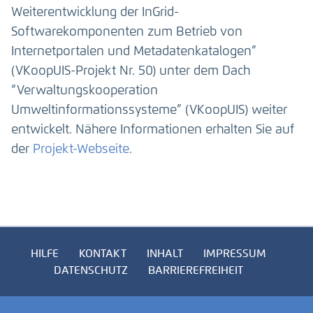
Weiterentwicklung der InGrid-
Softwarekomponenten zum Betrieb von
Internetportalen und Metadatenkatalogen”
(VKoopUIS-Projekt Nr. 50) unter dem Dach
“Verwaltungskooperation
Umweltinformationssysteme” (VKoopUIS) weiter
entwickelt. Nähere Informationen erhalten Sie auf
der
Projekt-Webseite
.
HILFE
KONTAKT
INHALT
IMPRESSUM
DATENSCHUTZ
BARRIEREFREIHEIT