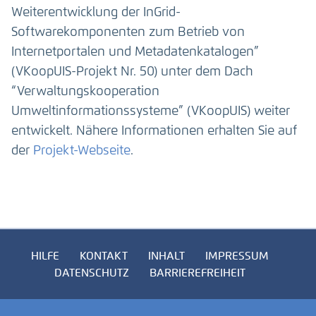
Weiterentwicklung der InGrid-
Softwarekomponenten zum Betrieb von
Internetportalen und Metadatenkatalogen”
(VKoopUIS-Projekt Nr. 50) unter dem Dach
“Verwaltungskooperation
Umweltinformationssysteme” (VKoopUIS) weiter
entwickelt. Nähere Informationen erhalten Sie auf
der
Projekt-Webseite
.
HILFE
KONTAKT
INHALT
IMPRESSUM
DATENSCHUTZ
BARRIEREFREIHEIT