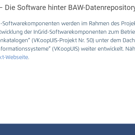
 – Die Software hinter BAW-Datenrepositor
id-Softwarekomponenten werden im Rahmen des Projekt
twicklung der InGrid-Softwarekomponenten zum Betrie
nkatalogen” (VKoopUIS-Projekt Nr. 50) unter dem Dac
formationssysteme” (VKoopUIS) weiter entwickelt. Nähe
kt-Webseite
.