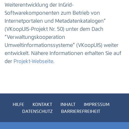
Weiterentwicklung der InGrid-
Softwarekomponenten zum Betrieb von
Internetportalen und Metadatenkatalogen”
(VKoopUIS-Projekt Nr. 50) unter dem Dach
“Verwaltungskooperation
Umweltinformationssysteme” (VKoopUIS) weiter
entwickelt. Nähere Informationen erhalten Sie auf
der
Projekt-Webseite
.
HILFE
KONTAKT
INHALT
IMPRESSUM
DATENSCHUTZ
BARRIEREFREIHEIT