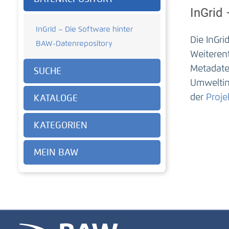
InGrid
InGrid – Die Software hinter
Die InGr
BAW-Datenrepository
Weiteren
Metadate
SUCHE
Umweltin
der
Proje
KATALOGE
KATEGORIEN
MEIN BAW