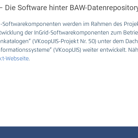
 – Die Software hinter BAW-Datenrepositor
id-Softwarekomponenten werden im Rahmen des Projekt
twicklung der InGrid-Softwarekomponenten zum Betrie
nkatalogen” (VKoopUIS-Projekt Nr. 50) unter dem Dac
formationssysteme” (VKoopUIS) weiter entwickelt. Nähe
kt-Webseite
.