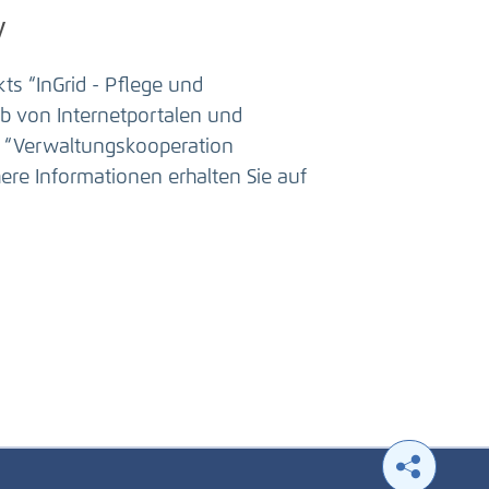
y
s “InGrid - Pflege und
b von Internetportalen und
h “Verwaltungskooperation
re Informationen erhalten Sie auf