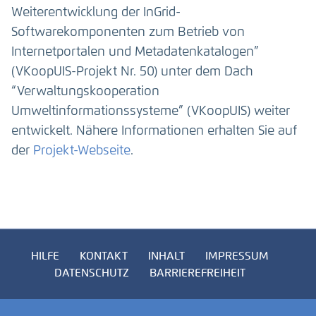
Weiterentwicklung der InGrid-
Softwarekomponenten zum Betrieb von
Internetportalen und Metadatenkatalogen”
(VKoopUIS-Projekt Nr. 50) unter dem Dach
“Verwaltungskooperation
Umweltinformationssysteme” (VKoopUIS) weiter
entwickelt. Nähere Informationen erhalten Sie auf
der
Projekt-Webseite
.
HILFE
KONTAKT
INHALT
IMPRESSUM
DATENSCHUTZ
BARRIEREFREIHEIT