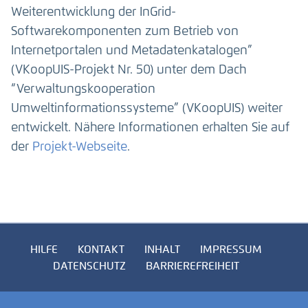
Weiterentwicklung der InGrid-
Softwarekomponenten zum Betrieb von
Internetportalen und Metadatenkatalogen”
(VKoopUIS-Projekt Nr. 50) unter dem Dach
“Verwaltungskooperation
Umweltinformationssysteme” (VKoopUIS) weiter
entwickelt. Nähere Informationen erhalten Sie auf
der
Projekt-Webseite
.
HILFE
KONTAKT
INHALT
IMPRESSUM
DATENSCHUTZ
BARRIEREFREIHEIT