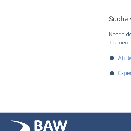
Suche 
Neben der
Themen:
Ähnli
Expe