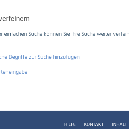
verfeinern
 einfachen Suche können Sie Ihre Suche weiter verfein
che Begriffe zur Suche hinzufügen
rteneingabe
HILFE
KONTAKT
INHALT