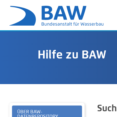
Hilfe zu BAW
Such
ÜBER BAW-
DATENREPOSITORY