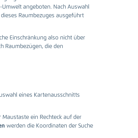
s-Umwelt angeboten. Nach Auswahl
g dieses Raumbezuges ausgeführt
iche Einschränkung also nicht über
nach Raumbezügen, die den
Auswahl eines Kartenausschnitts
er Maustaste ein Rechteck auf der
en
werden die Koordinaten der Suche