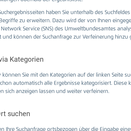
uchergebnisseiten haben Sie unterhalb des Suchfeldes 
 Begriffe zu erweitern. Dazu wird der von Ihnen einge
 Network Service (SNS) des Umweltbundesamtes analysi
t und können der Suchanfrage zur Verfeinerung hinzu 
via Kategorien
v können Sie mit den Kategorien auf der linken Seite 
hon automatisch alle Ergebnisse kategorisiert. Diese k
n sich anzeigen lassen und weiter verfeinern.
rt suchen
en Ihre Suchanfrage ortsbezogen über die Eingabe ein