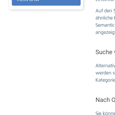
Auf den S
ähnliche
Semantic
angezeig
Suche 
Alternati
werden sc
Kategorie
Nach O
Sie könn