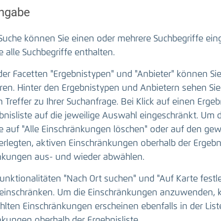
ngabe
 Suche können Sie einen oder mehrere Suchbegriffe ei
ie alle Suchbegriffe enthalten.
 der Facetten "Ergebnistypen" und "Anbieter" können Si
eren. Hinter den Ergebnistypen und Anbietern sehen Sie
n Treffer zu Ihrer Suchanfrage. Bei Klick auf einen Erge
bnisliste auf die jeweilige Auswahl eingeschränkt. Um
ie auf "Alle Einschränkungen löschen" oder auf den gew
erlegten, aktiven Einschränkungen oberhalb der Ergebnis
nkungen aus- und wieder abwählen.
unktionalitäten "Nach Ort suchen" und "Auf Karte fest
 einschränken. Um die Einschränkungen anzuwenden, k
lten Einschränkungen erscheinen ebenfalls in der Liste
kungen oberhalb der Ergebnisliste.