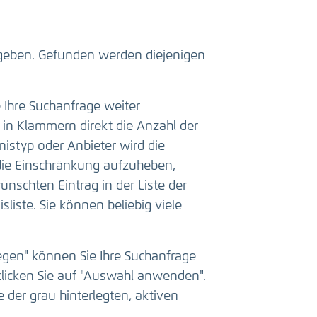
ngeben. Gefunden werden diejenigen
e Ihre Suchanfrage weiter
 in Klammern direkt die Anzahl der
bnistyp oder Anbieter wird die
 die Einschränkung aufzuheben,
ünschten Eintrag in der Liste der
liste. Sie können beliebig viele
legen" können Sie Ihre Suchanfrage
licken Sie auf "Auswahl anwenden".
 der grau hinterlegten, aktiven