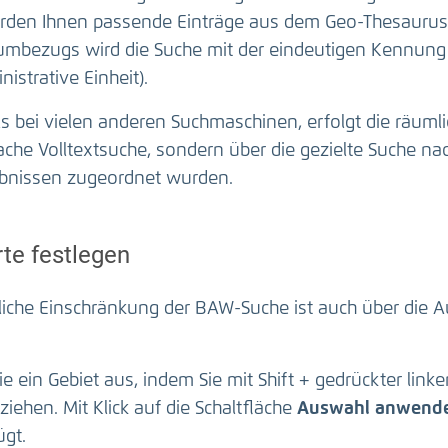
rden Ihnen passende Einträge aus dem Geo-Thesauru
umbezugs wird die Suche mit der eindeutigen Kennun
nistrative Einheit).
s bei vielen anderen Suchmaschinen, erfolgt die räuml
fache Volltextsuche, sondern über die gezielte Suche 
bnissen zugeordnet wurden.
te festlegen
liche Einschränkung der BAW-Suche ist auch über die 
e ein Gebiet aus, indem Sie mit Shift + gedrückter link
ziehen. Mit Klick auf die Schaltfläche
Auswahl anwend
ügt.