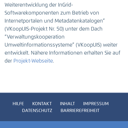
Weiterentwicklung der InGrid-
Softwarekomponenten zum Betrieb von
Internetportalen und Metadatenkatalogen”
(VKoopUIS-Projekt Nr. 50) unter dem Dach
“Verwaltungskooperation
Umweltinformationssysteme” (VKoopUIS) weiter
entwickelt. Nähere Informationen erhalten Sie auf
der
Projekt-Webseite
.
HILFE
KONTAKT
INHALT
IMPRESSUM
DATENSCHUTZ
BARRIEREFREIHEIT