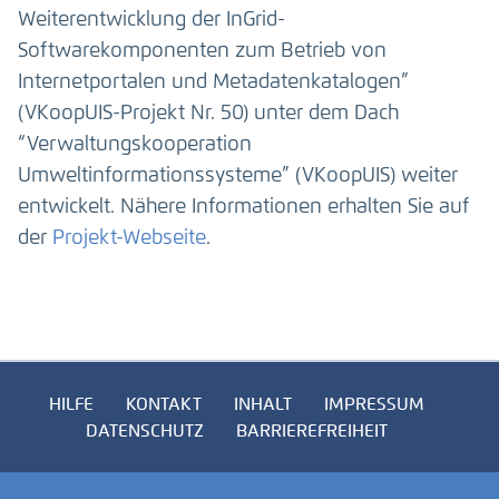
Weiterentwicklung der InGrid-
Softwarekomponenten zum Betrieb von
Internetportalen und Metadatenkatalogen”
(VKoopUIS-Projekt Nr. 50) unter dem Dach
“Verwaltungskooperation
Umweltinformationssysteme” (VKoopUIS) weiter
entwickelt. Nähere Informationen erhalten Sie auf
der
Projekt-Webseite
.
HILFE
KONTAKT
INHALT
IMPRESSUM
DATENSCHUTZ
BARRIEREFREIHEIT