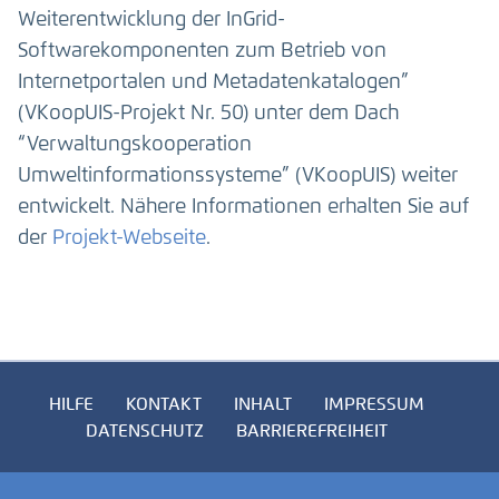
Weiterentwicklung der InGrid-
Softwarekomponenten zum Betrieb von
Internetportalen und Metadatenkatalogen”
(VKoopUIS-Projekt Nr. 50) unter dem Dach
“Verwaltungskooperation
Umweltinformationssysteme” (VKoopUIS) weiter
entwickelt. Nähere Informationen erhalten Sie auf
der
Projekt-Webseite
.
HILFE
KONTAKT
INHALT
IMPRESSUM
DATENSCHUTZ
BARRIEREFREIHEIT