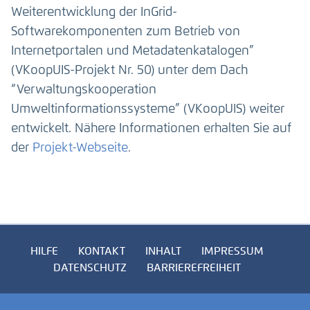
Weiterentwicklung der InGrid-
Softwarekomponenten zum Betrieb von
Internetportalen und Metadatenkatalogen”
(VKoopUIS-Projekt Nr. 50) unter dem Dach
“Verwaltungskooperation
Umweltinformationssysteme” (VKoopUIS) weiter
entwickelt. Nähere Informationen erhalten Sie auf
der
Projekt-Webseite
.
HILFE
KONTAKT
INHALT
IMPRESSUM
DATENSCHUTZ
BARRIEREFREIHEIT