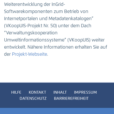
Weiterentwicklung der InGrid-
Softwarekomponenten zum Betrieb von
Internetportalen und Metadatenkatalogen”
(VKoopUIS-Projekt Nr. 50) unter dem Dach
“Verwaltungskooperation
Umweltinformationssysteme” (VKoopUIS) weiter
entwickelt. Nähere Informationen erhalten Sie auf
der
Projekt-Webseite
.
HILFE
KONTAKT
INHALT
IMPRESSUM
DATENSCHUTZ
BARRIEREFREIHEIT