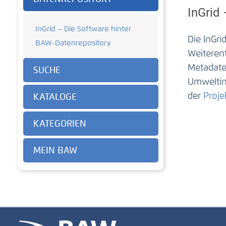
InGrid
InGrid – Die Software hinter
Die InGr
BAW-Datenrepository
Weiteren
Metadate
SUCHE
Umweltin
der
Proje
KATALOGE
KATEGORIEN
MEIN BAW