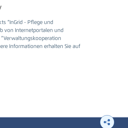
y
s “InGrid - Pflege und
b von Internetportalen und
h “Verwaltungskooperation
re Informationen erhalten Sie auf