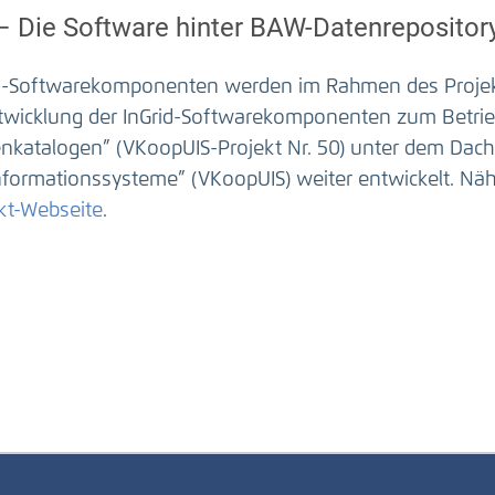
 – Die Software hinter BAW-Datenrepositor
id-Softwarekomponenten werden im Rahmen des Projekt
twicklung der InGrid-Softwarekomponenten zum Betrie
nkatalogen” (VKoopUIS-Projekt Nr. 50) unter dem Dac
formationssysteme” (VKoopUIS) weiter entwickelt. Nähe
kt-Webseite
.