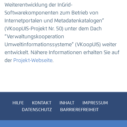
Weiterentwicklung der InGrid-
Softwarekomponenten zum Betrieb von
Internetportalen und Metadatenkatalogen”
(VKoopUIS-Projekt Nr. 50) unter dem Dach
“Verwaltungskooperation
Umweltinformationssysteme” (VKoopUIS) weiter
entwickelt. Nähere Informationen erhalten Sie auf
der
Projekt-Webseite
.
HILFE
KONTAKT
INHALT
IMPRESSUM
DATENSCHUTZ
BARRIEREFREIHEIT