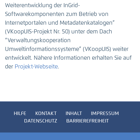
Weiterentwicklung der InGrid-
Softwarekomponenten zum Betrieb von
Internetportalen und Metadatenkatalogen”
(VKoopUIS-Projekt Nr. 50) unter dem Dach
“Verwaltungskooperation
Umweltinformationssysteme” (VKoopUIS) weiter
entwickelt. Nähere Informationen erhalten Sie auf
der
Projekt-Webseite
.
HILFE
KONTAKT
INHALT
IMPRESSUM
DATENSCHUTZ
BARRIEREFREIHEIT