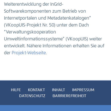
Weiterentwicklung der InGrid-
Softwarekomponenten zum Betrieb von
Internetportalen und Metadatenkatalogen”
(VKoopUIS-Projekt Nr. 50) unter dem Dach
“Verwaltungskooperation
Umweltinformationssysteme” (VKoopUIS) weiter
entwickelt. Nähere Informationen erhalten Sie auf
der
Projekt-Webseite
.
HILFE
KONTAKT
INHALT
IMPRESSUM
DATENSCHUTZ
BARRIEREFREIHEIT