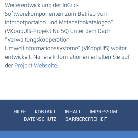
Weiterentwicklung der InGrid-
Softwarekomponenten zum Betrieb von
Internetportalen und Metadatenkatalogen”
(VKoopUIS-Projekt Nr. 50) unter dem Dach
“Verwaltungskooperation
Umweltinformationssysteme” (VKoopUIS) weiter
entwickelt. Nähere Informationen erhalten Sie auf
der
Projekt-Webseite
.
HILFE
KONTAKT
INHALT
IMPRESSUM
DATENSCHUTZ
BARRIEREFREIHEIT