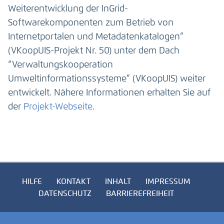
Weiterentwicklung der InGrid-
Softwarekomponenten zum Betrieb von
Internetportalen und Metadatenkatalogen”
(VKoopUIS-Projekt Nr. 50) unter dem Dach
“Verwaltungskooperation
Umweltinformationssysteme” (VKoopUIS) weiter
entwickelt. Nähere Informationen erhalten Sie auf
der
Projekt-Webseite
.
HILFE
KONTAKT
INHALT
IMPRESSUM
DATENSCHUTZ
BARRIEREFREIHEIT