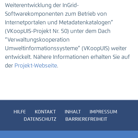
Weiterentwicklung der InGrid-
Softwarekomponenten zum Betrieb von
Internetportalen und Metadatenkatalogen”
(VKoopUIS-Projekt Nr. 50) unter dem Dach
“Verwaltungskooperation
Umweltinformationssysteme” (VKoopUIS) weiter
entwickelt. Nähere Informationen erhalten Sie auf
der
Projekt-Webseite
.
HILFE
KONTAKT
INHALT
IMPRESSUM
DATENSCHUTZ
BARRIEREFREIHEIT