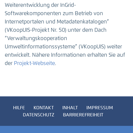
Weiterentwicklung der InGrid-
Softwarekomponenten zum Betrieb von
Internetportalen und Metadatenkatalogen”
(VKoopUIS-Projekt Nr. 50) unter dem Dach
“Verwaltungskooperation
Umweltinformationssysteme” (VKoopUIS) weiter
entwickelt. Nähere Informationen erhalten Sie auf
der
Projekt-Webseite
.
HILFE
KONTAKT
INHALT
IMPRESSUM
DATENSCHUTZ
BARRIEREFREIHEIT