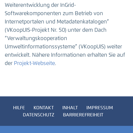
Weiterentwicklung der InGrid-
Softwarekomponenten zum Betrieb von
Internetportalen und Metadatenkatalogen”
(VKoopUIS-Projekt Nr. 50) unter dem Dach
“Verwaltungskooperation
Umweltinformationssysteme” (VKoopUIS) weiter
entwickelt. Nähere Informationen erhalten Sie auf
der
Projekt-Webseite
.
HILFE
KONTAKT
INHALT
IMPRESSUM
DATENSCHUTZ
BARRIEREFREIHEIT