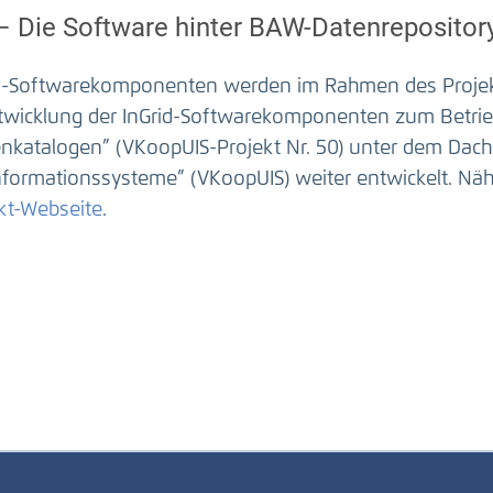
 – Die Software hinter BAW-Datenrepositor
id-Softwarekomponenten werden im Rahmen des Projekt
twicklung der InGrid-Softwarekomponenten zum Betrie
nkatalogen” (VKoopUIS-Projekt Nr. 50) unter dem Dac
formationssysteme” (VKoopUIS) weiter entwickelt. Nähe
kt-Webseite
.