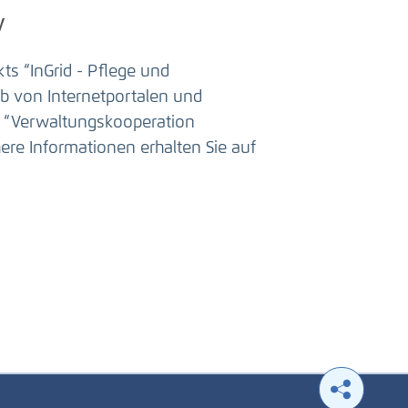
y
s “InGrid - Pflege und
b von Internetportalen und
h “Verwaltungskooperation
re Informationen erhalten Sie auf