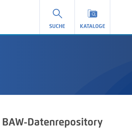
SUCHE
KATALOGE
 BAW-Datenrepository