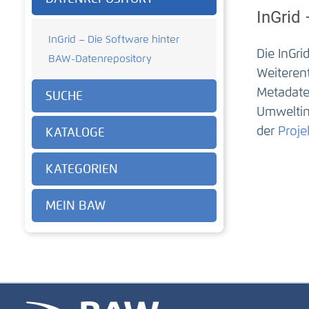
InGrid
InGrid – Die Software hinter
Die InGr
BAW-Datenrepository
Weiteren
Metadate
SUCHE
Umweltin
der
Proje
KATALOGE
KATEGORIEN
MEIN BAW